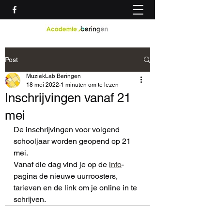
Post
MuziekLab Beringen
18 mei 2022
1 minuten om te lezen
Inschrijvingen vanaf 21
mei
De inschrijvingen voor volgend 
schooljaar worden geopend op 21 
mei.
Vanaf die dag vind je op de 
info
-
pagina de nieuwe uurroosters, 
tarieven en de link om je online in te 
schrijven.