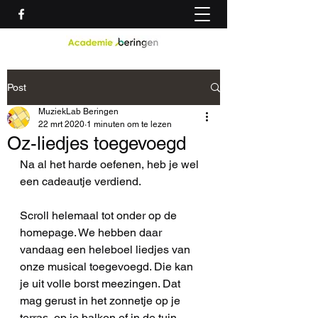
Post
MuziekLab Beringen
22 mrt 2020
1 minuten om te lezen
Oz-liedjes toegevoegd
Na al het harde oefenen, heb je wel 
een cadeautje verdiend. 
Scroll helemaal tot onder op de 
homepage. We hebben daar 
vandaag een heleboel liedjes van 
onze musical toegevoegd. Die kan 
je uit volle borst meezingen. Dat 
mag gerust in het zonnetje op je 
terras, op je balkon of in de tuin...